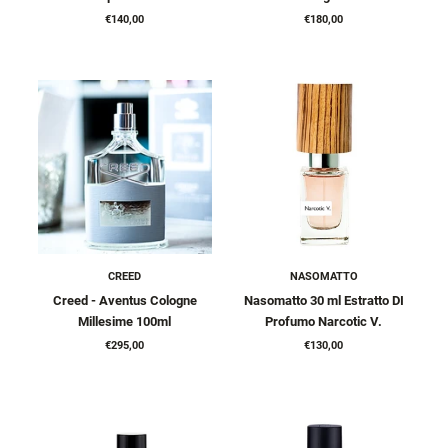
€140,00
€180,00
CREED
NASOMATTO
Creed - Aventus Cologne
Nasomatto 30 ml Estratto DI
Millesime 100ml
Profumo Narcotic V.
€295,00
€130,00