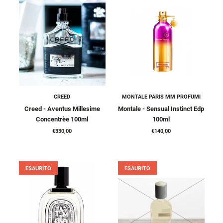
CREED
MONTALE PARIS MM PROFUMI
Creed - Aventus Millesime
Montale - Sensual Instinct Edp
Concentrèe 100ml
100ml
€330,00
€140,00
ESAURITO
ESAURITO