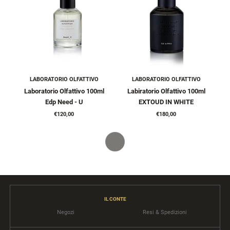
LABORATORIO OLFATTIVO
LABORATORIO OLFATTIVO
Laboratorio Olfattivo 100ml
Labiratorio Olfattivo 100ml
Edp Need - U
EXTOUD IN WHITE
€120,00
€180,00
IL CONTE
Negozi
Resi & Spedizioni