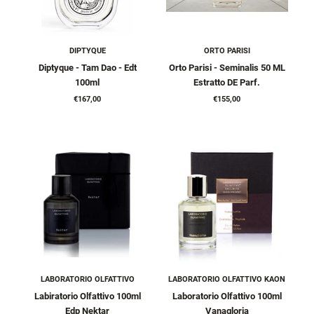
DIPTYQUE
ORTO PARISI
Diptyque - Tam Dao - Edt
Orto Parisi - Seminalis 50 ML
100ml
Estratto DE Parf.
€167,00
€155,00
LABORATORIO OLFATTIVO
LABORATORIO OLFATTIVO KAON
Labiratorio Olfattivo 100ml
Laboratorio Olfattivo 100ml
Edp Nektar
Vanagloria