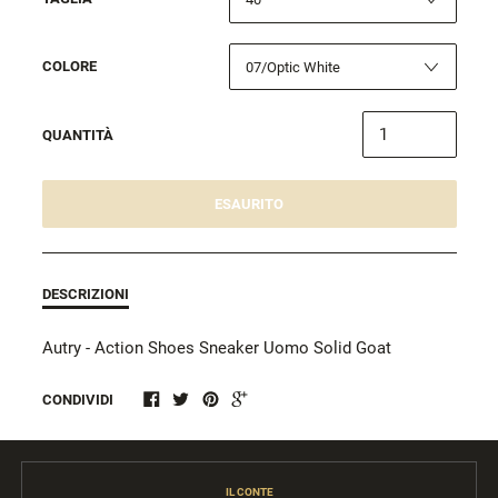
COLORE
QUANTITÀ
ESAURITO
DESCRIZIONI
Autry - Action Shoes Sneaker Uomo Solid Goat
CONDIVIDI
IL CONTE