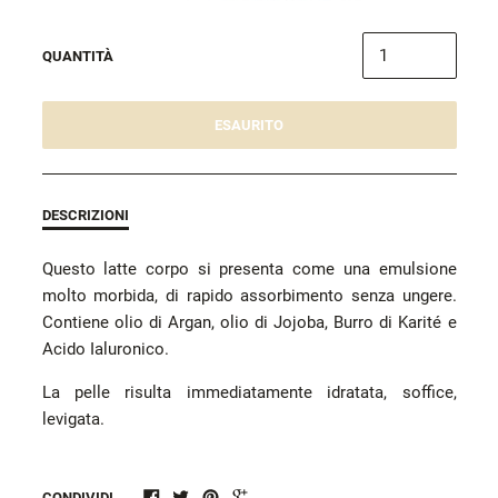
QUANTITÀ
ESAURITO
DESCRIZIONI
Questo latte corpo si presenta come una emulsione
molto morbida, di rapido assorbimento senza ungere.
Contiene olio di Argan, olio di Jojoba, Burro di Karité e
Acido Ialuronico.
La pelle risulta immediatamente idratata, soffice,
levigata.
CONDIVIDI