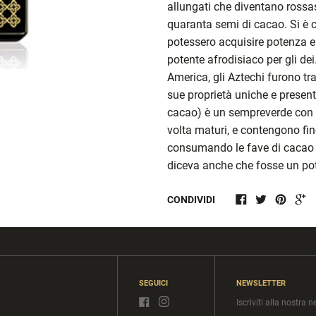
allungati che diventano rossas
quaranta semi di cacao. Si è 
potessero acquisire potenza e
potente afrodisiaco per gli dei
America, gli Aztechi furono tra
sue proprietà uniche e presen
cacao) è un sempreverde con f
volta maturi, e contengono fi
consumando le fave di cacao s
diceva anche che fosse un pote
CONDIVIDI
SEGUICI
NEWSLETTER
Iscriviti alla nostra 