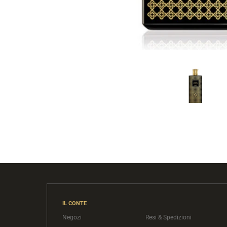
IL CONTE
Negozi
Resi & Spedizioni