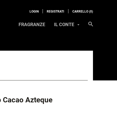
LOGIN
REGISTRATI
CARRELLO (
0
)
FRAGRANZE
IL CONTE
p Cacao Azteque