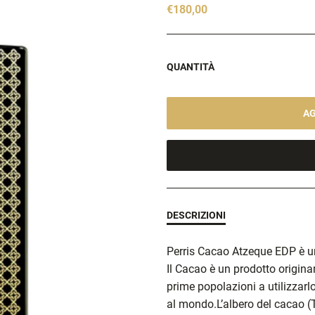
€180,00
QUANTITÀ
AG
DESCRIZIONI
Perris Cacao Atzeque EDP è u
Il Cacao è un prodotto originar
prime popolazioni a utilizzarlo
al mondo.L’albero del cacao 