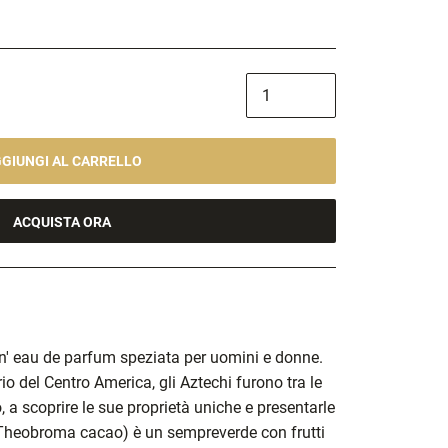
GIUNGI AL CARRELLO
ACQUISTA ORA
n' eau de parfum speziata per uomini e donne.
io del Centro America, gli Aztechi furono tra le
, a scoprire le sue proprietà uniche e presentarle
(Theobroma cacao) è un sempreverde con frutti