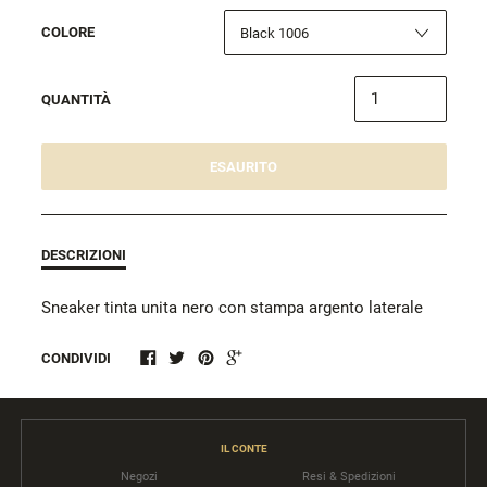
COLORE
QUANTITÀ
ESAURITO
DESCRIZIONI
Sneaker tinta unita nero con stampa argento laterale
CONDIVIDI
IL CONTE
Negozi
Resi & Spedizioni