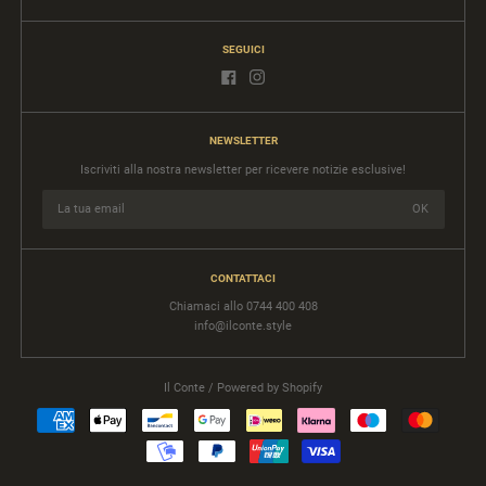
SEGUICI
NEWSLETTER
Iscriviti alla nostra newsletter per ricevere notizie esclusive!
CONTATTACI
Chiamaci allo 0744 400 408
info@ilconte.style
Il Conte
/ Powered by Shopify